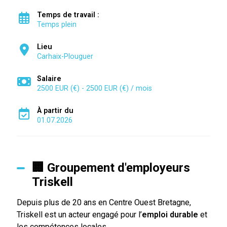
Temps de travail :
Temps plein
Lieu
Carhaix-Plouguer
Salaire
2500 EUR (€) - 2500 EUR (€) / mois
À partir du
01.07.2026
🏢 Groupement d'employeurs
Triskell
Depuis plus de 20 ans en Centre Ouest Bretagne,
Triskell est un acteur engagé pour l’
emploi durable
et
les compétences locales.