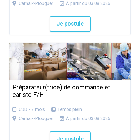
Carhaix-Plouguer
À partir du 03.08.2026
Je postule
Préparateur(trice) de commande et
cariste F/H
CDD - 7 mois
Temps plein
Carhaix-Plouguer
À partir du 03.08.2026
Je postule