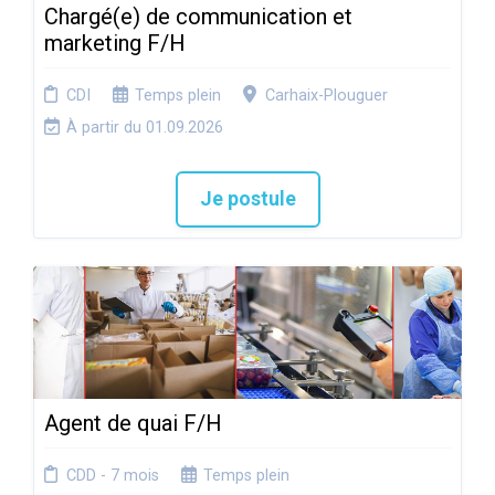
Chargé(e) de communication et
marketing F/H
CDI
Temps plein
Carhaix-Plouguer
À partir du 01.09.2026
Je postule
Agent de quai F/H
CDD - 7 mois
Temps plein