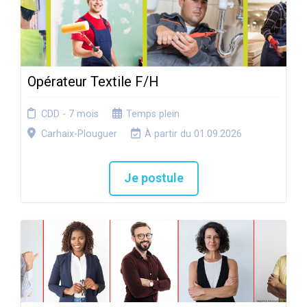
Opérateur Textile F/H
CDD - 7 mois
Temps plein
Carhaix-Plouguer
À partir du 01.09.2026
Je postule