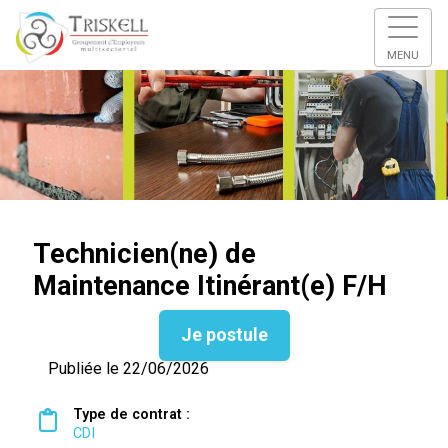
MENU
Technicien(ne) de
Maintenance Itinérant(e) F/H
Je postule
Publiée le 22/06/2026
Type de contrat :
CDI