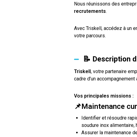
Nous réunissons des entrepri
recrutements
.
Avec Triskell, accédez à un 
votre parcours.
📝 Description 
Triskell
, votre partenaire emp
cadre d’un accompagnement a
Vos principales missions :
📌
Maintenance cura
Identifier et résoudre ra
soudure inox alimentaire, 
Assurer la maintenance d