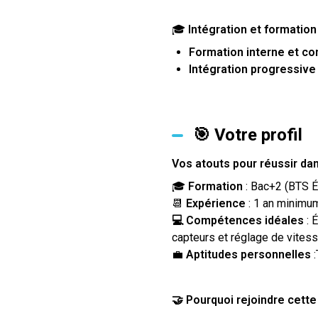
🎓
Intégration et formation
Formation interne et co
Intégration progressive
🎯 Votre profil
Vos atouts pour réussir dan
🎓
Formation
: Bac+2 (BTS É
📆
Expérience
: 1 an minimum
💻 Compétences idéales
: 
capteurs et réglage de vites
💼
Aptitudes personnelles
:
🤝 Pourquoi rejoindre cette