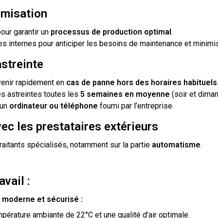
imisation
our garantir un
processus de production optimal
.
es internes pour anticiper les besoins de maintenance et minimis
astreinte
rvenir rapidement en
cas de panne hors des horaires habituels
es astreintes toutes les
5 semaines en moyenne
(soir et diman
 un
ordinateur ou téléphone
fourni par l’entreprise.
ec les prestataires extérieurs
raitants spécialisés, notamment sur la partie
automatisme
.
avail :
 moderne et sécurisé :
pérature ambiante de 22°C et une qualité d’air optimale.