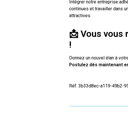
Intégrer notre entreprise adh
continues et travailler dans 
attractives.
📩 Vous vous 
!
Donnez un nouvel élan à votre
Postulez dès maintenant en 
Réf: 3b33d8ec-a119-49b2-9