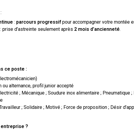
:
ntinue
:
parcours progressif
pour accompagner votre montée e
: prise d’astreinte seulement après
2 mois d’ancienneté
.
s ce poste :
lectromécanicien)
 ou alternance, profil junior accepté
Électricité ; Mécanique ; Soudure inox alimentaire ; Pneumatique ;
se
Travailleur ; Solidaire ; Motivé ; Force de proposition ; Désir d’ap
 entreprise ?