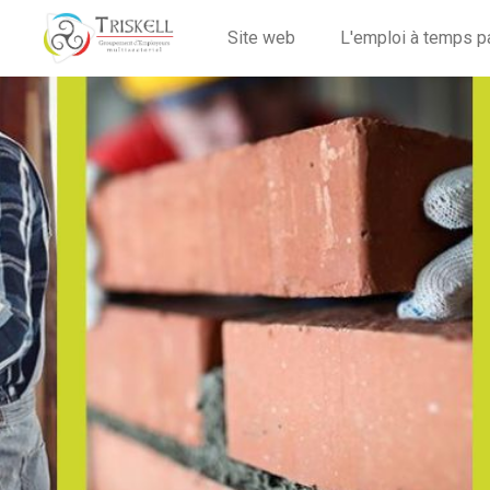
Site web
L'emploi à temps p