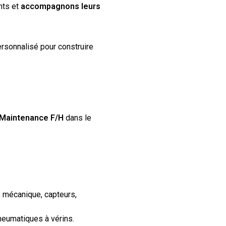
nts et
accompagnons leurs
rsonnalisé pour construire
 Maintenance F/H
dans le
, mécanique, capteurs,
neumatiques à vérins.