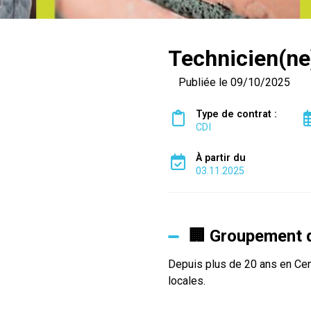
Technicien(ne
Publiée le 09/10/2025
Type de contrat :
CDI
À partir du
03.11.2025
🏢 Groupement d
Depuis plus de 20 ans en Cent
locales.