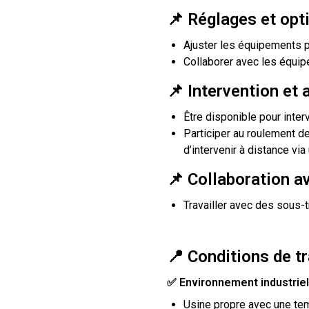
📌
Réglages et opt
Ajuster les équipements p
Collaborer avec les équip
📌
Intervention et 
Être disponible pour inte
Participer au roulement d
d’intervenir à distance via
📌
Collaboration av
Travailler avec des sous-t
📍 Conditions de tr
✅ Environnement industriel
Usine propre avec une tem