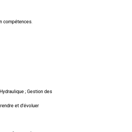
n compétences.
 Hydraulique ; Gestion des
prendre et d’évoluer