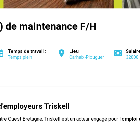
) de maintenance F/H
Temps de travail :
Lieu
Salair
Temps plein
Carhaix-Plouguer
32000 
'employeurs Triskell
re Ouest Bretagne, Triskell est un acteur engagé pour l’
emploi 