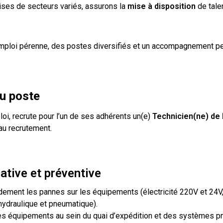
ses de secteurs variés, assurons la
mise à disposition
de tale
emploi pérenne, des postes diversifiés et un accompagnement pe
du poste
loi, recrute pour l’un de ses adhérents un(e)
Technicien(ne) de
u recrutement.
tive et préventive
pidement les pannes sur les équipements (électricité 220V et 24V
hydraulique et pneumatique).
es équipements au sein du quai d’expédition et des systèmes p