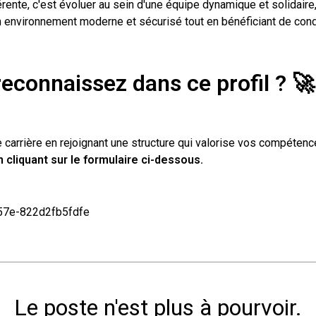
érente, c'est évoluer au sein d'une équipe dynamique et solidaire
un environnement moderne et sécurisé tout en bénéficiant de condi
reconnaissez dans ce profil ?

 carrière en rejoignant une structure qui valorise vos compétence
cliquant sur le formulaire ci-dessous.
57e-822d2fb5fdfe
Le poste n'est plus à pourvoir.