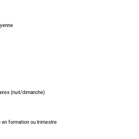
oyenne
aires (nuit/dimanche).
e en formation ou trimestre