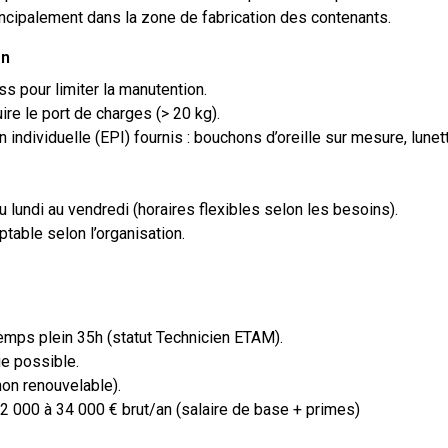
ncipalement dans la zone de fabrication des contenants.
on
s pour limiter la manutention.
ire le port de charges (> 20 kg).
individuelle (EPI) fournis : bouchons d’oreille sur mesure, lunet
u lundi au vendredi (horaires flexibles selon les besoins).
table selon l’organisation.
emps plein 35h (statut Technicien ETAM).
e possible.
non renouvelable).
2 000 à 34 000 € brut/an (salaire de base + primes)