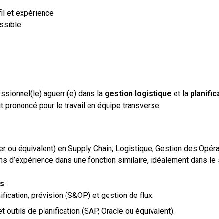
fil et expérience
ssible
ssionnel(le) aguerri(e) dans la
gestion logistique
et la
planific
ût prononcé pour le travail en équipe transverse.
er ou équivalent) en Supply Chain, Logistique, Gestion des Opér
s d’expérience dans une fonction similaire, idéalement dans le
es
:
ication, prévision (S&OP) et gestion de flux.
outils de planification (SAP, Oracle ou équivalent).