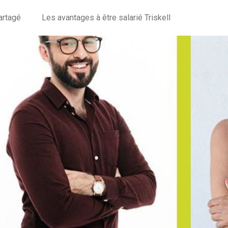
artagé
Les avantages à être salarié Triskell