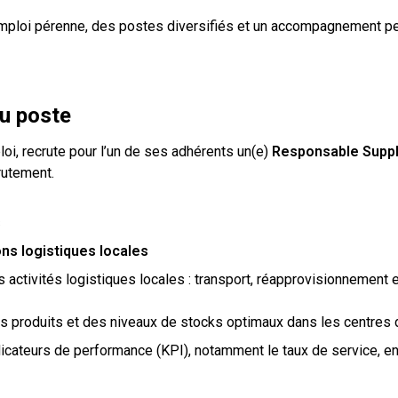
emploi pérenne, des postes diversifiés et un accompagnement pe
du poste
loi, recrute pour l’un de ses adhérents un(e)
Responsable Suppl
utement.
s
ons logistiques locales
 activités logistiques locales : transport, réapprovisionnement 
des produits et des niveaux de stocks optimaux dans les centres d
ndicateurs de performance (KPI), notamment le taux de service, e