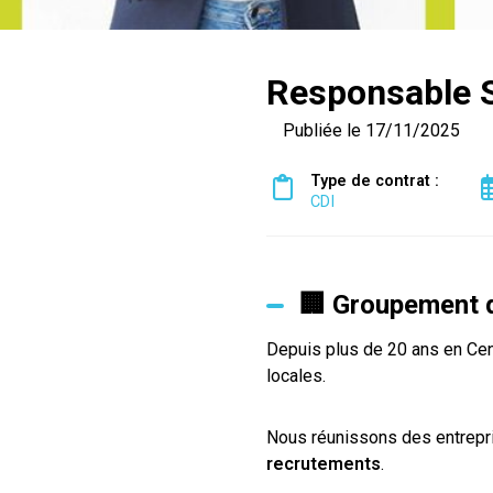
Responsable 
Publiée le 17/11/2025
Type de contrat :
CDI
🏢 Groupement d
Depuis plus de 20 ans en Cent
locales.
Nous réunissons des entrepri
recrutements
.