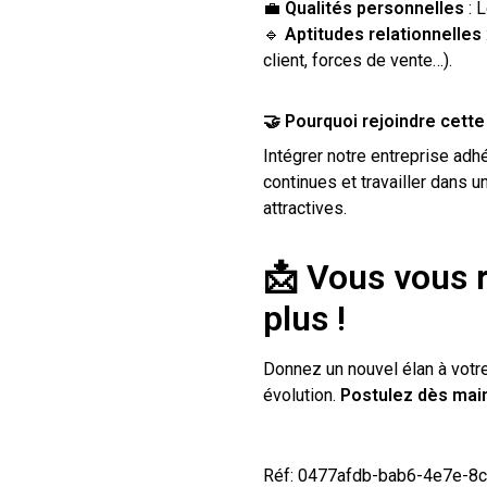
💼
Qualités personnelles
: L
🔹
Aptitudes relationnelles
client, forces de vente…).
🤝 Pourquoi rejoindre cette
Intégrer notre entreprise adh
continues et travailler dans 
attractives.
📩 Vous vous 
plus !
Donnez un nouvel élan à votre
évolution.
Postulez dès main
Réf: 0477afdb-bab6-4e7e-