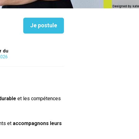
Je postule
ir du
2026
durable
et les compétences
nts et
accompagnons leurs