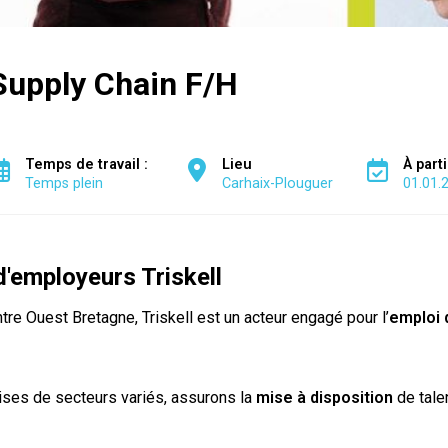
Supply Chain F/H
Temps de travail :
Lieu
À part
Temps plein
Carhaix-Plouguer
01.01.
'employeurs Triskell
re Ouest Bretagne, Triskell est un acteur engagé pour l’
emploi 
ses de secteurs variés, assurons la
mise à disposition
de tale