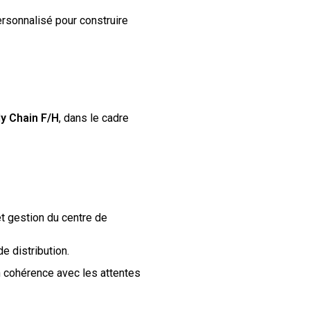
rsonnalisé pour construire
y Chain F/H
, dans le cadre
et gestion du centre de
e distribution.
n cohérence avec les attentes