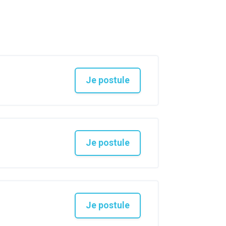
Je postule
Je postule
Je postule