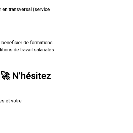
r en transversal (service
, bénéficier de formations
tions de travail salariales
?
🚀
N’hésitez
es et votre