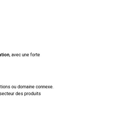
ation
, avec une forte
ations ou domaine connexe.
 secteur des produits