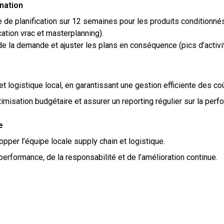
ination
le de planification sur 12 semaines pour les produits conditionnés,
cation vrac et masterplanning).
 de la demande et ajuster les plans en conséquence (pics d’activit
 logistique local, en garantissant une gestion efficiente des co
ptimisation budgétaire et assurer un reporting régulier sur la perf
e
opper l’équipe locale supply chain et logistique.
 performance, de la responsabilité et de l’amélioration continue.