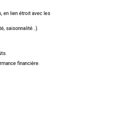
 en lien étroit avec les
é, saisonnalité…).
ûts.
ormance financière.