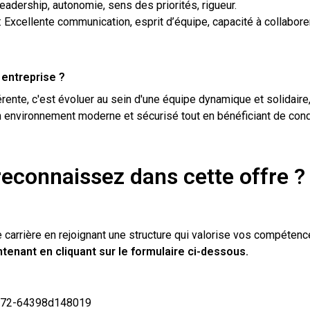
eadership, autonomie, sens des priorités, rigueur.
: Excellente communication, esprit d’équipe, capacité à collabore
 entreprise ?
érente, c'est évoluer au sein d'une équipe dynamique et solidaire
un environnement moderne et sécurisé tout en bénéficiant de condi
reconnaissez dans cette offre 
 carrière en rejoignant une structure qui valorise vos compétenc
tenant en cliquant sur le formulaire ci-dessous.
8c72-64398d148019