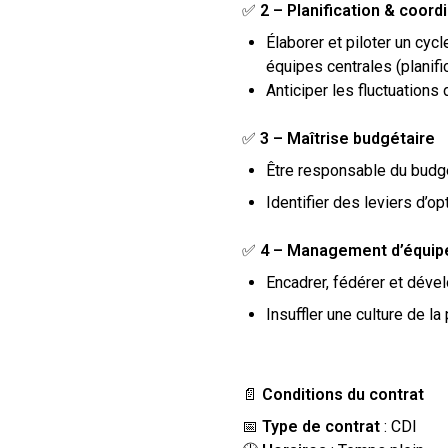
✅
2 – Planification & coord
Élaborer et piloter un cyc
équipes centrales (planifi
Anticiper les fluctuations
✅
3 – Maîtrise budgétaire
Être responsable du budget
Identifier des leviers d’o
✅
4 – Management d’équip
Encadrer, fédérer et dével
Insuffler une culture de la
📄
Conditions du contrat
📅
Type de contrat
: CDI