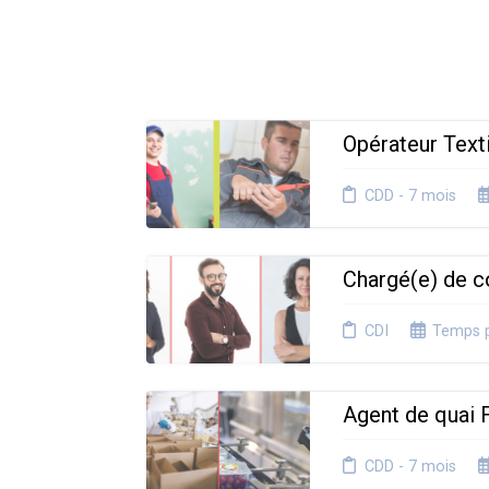
Opérateur Text
CDD - 7 mois
Chargé(e) de 
CDI
Temps p
Agent de quai 
CDD - 7 mois