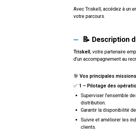
Avec Triskell, accédez à un 
votre parcours.
📝 Description 
Triskell
, votre partenaire emp
d’un accompagnement au recr
🎯
Vos principales mission
✅
1 – Pilotage des opérati
Superviser l’ensemble des
distribution.
Garantir la disponibilité 
Suivre et améliorer les i
clients.