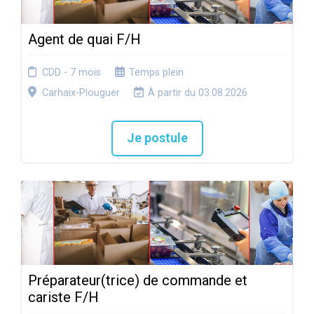
Agent de quai F/H
CDD - 7 mois
Temps plein
Carhaix-Plouguer
À partir du 03.08.2026
Je postule
Préparateur(trice) de commande et
cariste F/H