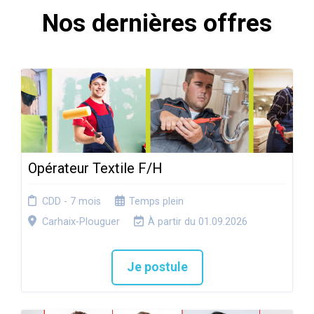
Nos dernières offres
Opérateur Textile F/H
CDD - 7 mois
Temps plein
Carhaix-Plouguer
À partir du 01.09.2026
Je postule