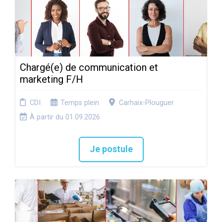
Chargé(e) de communication et
marketing F/H
CDI
Temps plein
Carhaix-Plouguer
À partir du 01.09.2026
Je postule