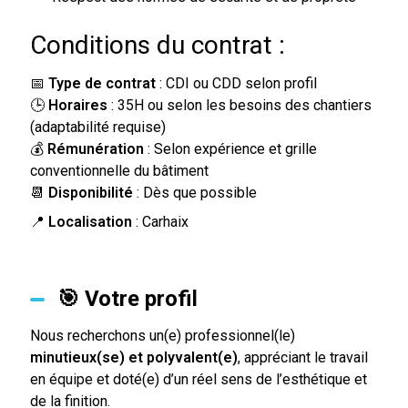
Conditions du contrat :
📅
Type de contrat
: CDI ou CDD selon profil
🕒
Horaires
: 35H ou selon les besoins des chantiers
(adaptabilité requise)
💰
Rémunération
: Selon expérience et grille
conventionnelle du bâtiment
📆
Disponibilité
: Dès que possible
📍
Localisation
: Carhaix
🎯 Votre profil
Nous recherchons un(e) professionnel(le)
minutieux(se) et polyvalent(e)
, appréciant le travail
en équipe et doté(e) d’un réel sens de l’esthétique et
de la finition.