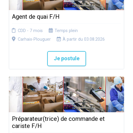
Agent de quai F/H
CDD - 7 mois
Temps plein
Carhaix-Plouguer
À partir du 03.08.2026
Je postule
Préparateur(trice) de commande et
cariste F/H