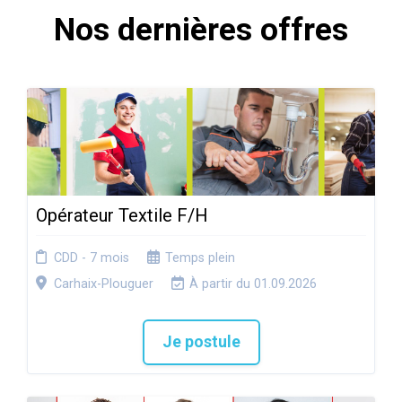
Nos dernières offres
Opérateur Textile F/H
CDD - 7 mois
Temps plein
Carhaix-Plouguer
À partir du 01.09.2026
Je postule