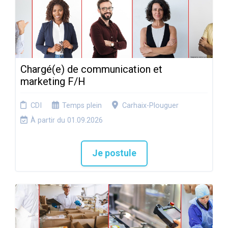
Chargé(e) de communication et
marketing F/H
CDI
Temps plein
Carhaix-Plouguer
À partir du 01.09.2026
Je postule