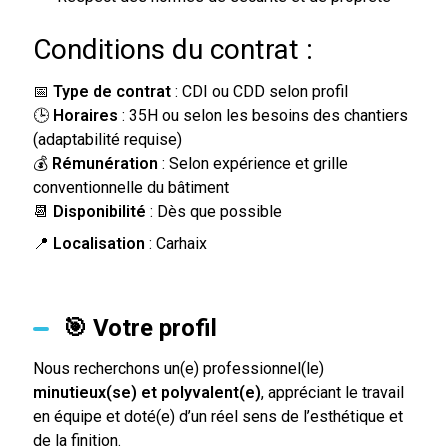
Conditions du contrat :
📅
Type de contrat
: CDI ou CDD selon profil
🕒
Horaires
: 35H ou selon les besoins des chantiers
(adaptabilité requise)
💰
Rémunération
: Selon expérience et grille
conventionnelle du bâtiment
📆
Disponibilité
: Dès que possible
📍
Localisation
: Carhaix
🎯 Votre profil
Nous recherchons un(e) professionnel(le)
minutieux(se) et polyvalent(e)
, appréciant le travail
en équipe et doté(e) d’un réel sens de l’esthétique et
de la finition.