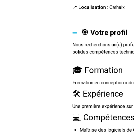
📍
Localisation :
Carhaix
🎯 Votre profil
Nous recherchons un(e) prof
solides compétences techni
🎓 Formation
Formation en conception indus
🛠 Expérience
Une première expérience sur u
💻 Compétences
Maîtrise des logiciels d