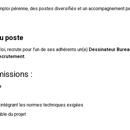
emploi pérenne, des postes diversifiés et un accompagnement pe
du poste
loi, recrute pour l’un de ses adhérents un(e)
Dessinateur Burea
ecrutement
.
missions :
e
n intégrant les normes techniques exigées
ble du projet
e