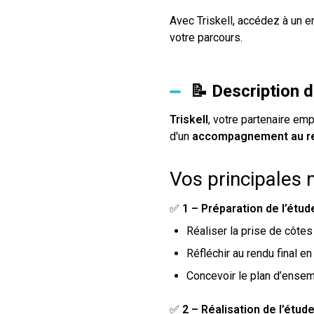
Avec Triskell, accédez à un 
votre parcours.
📝 Description 
Triskell
, votre partenaire emp
d'un
accompagnement au r
Vos principales 
✅
1 – Préparation de l’étud
Réaliser la prise de côtes
Réfléchir au rendu final e
Concevoir le plan d’ensem
✅
2 – Réalisation de l’étud