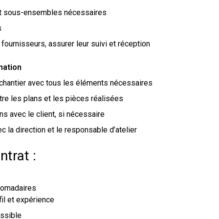
et sous-ensembles nécessaires
s
ournisseurs, assurer leur suivi et réception
ination
/chantier avec tous les éléments nécessaires
tre les plans et les pièces réalisées
ns avec le client, si nécessaire
c la direction et le responsable d’atelier
ntrat :
domadaires
il et expérience
ssible