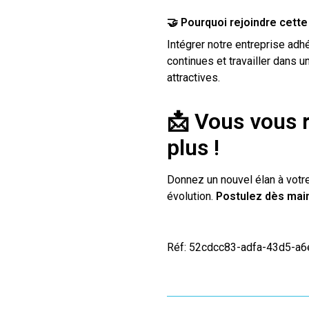
🤝 Pourquoi rejoindre cette
Intégrer notre entreprise adh
continues et travailler dans 
attractives.
📩 Vous vous 
plus !
Donnez un nouvel élan à votre
évolution.
Postulez dès main
Réf: 52cdcc83-adfa-43d5-a