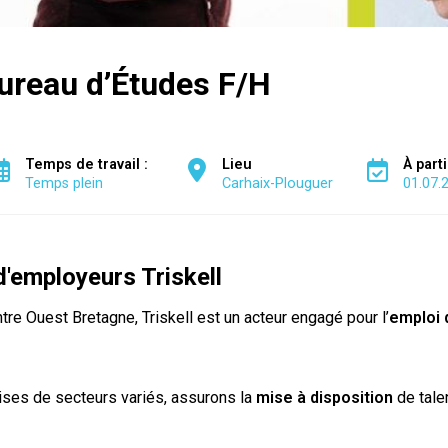
ureau d’Études F/H
Temps de travail :
Lieu
À part
Temps plein
Carhaix-Plouguer
01.07.
'employeurs Triskell
re Ouest Bretagne, Triskell est un acteur engagé pour l’
emploi 
ses de secteurs variés, assurons la
mise à disposition
de tale