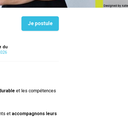
Je postule
ir du
2026
durable
et les compétences
nts et
accompagnons leurs