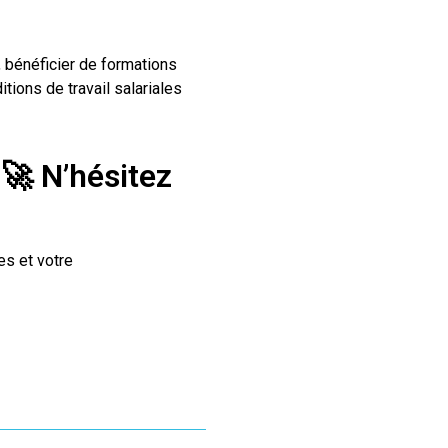
, bénéficier de formations
tions de travail salariales
?
🚀
N’hésitez
es et votre