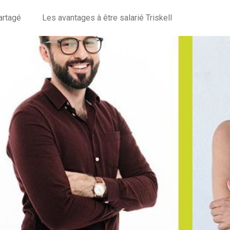
artagé
Les avantages à être salarié Triskell