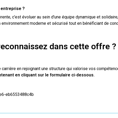
 entreprise ?
érente, c'est évoluer au sein d'une équipe dynamique et solidaire
un environnement moderne et sécurisé tout en bénéficiant de condi
reconnaissez dans cette offre 
 carrière en rejoignant une structure qui valorise vos compétenc
tenant en cliquant sur le formulaire ci-dessous.
6e6-eb6553488c4b