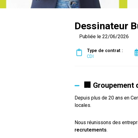
Dessinateur B
Publiée le 22/06/2026
Type de contrat :
CDI
🏢 Groupement d
Depuis plus de 20 ans en Cent
locales.
Nous réunissons des entrepri
recrutements
.