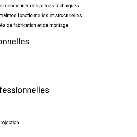
t dimensionner des pièces techniques
traintes fonctionnelles et structurelles
s de fabrication et de montage
onnelles
fessionnelles
rojection