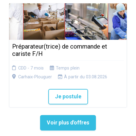
Préparateur(trice) de commande et
cariste F/H
CDD - 7 mois
Temps plein
Carhaix-Plouguer
À partir du 03.08.2026
Je postule
Voir plus d'offres