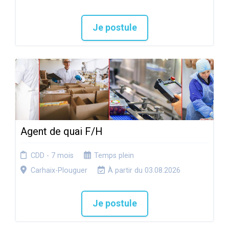
Je postule
Agent de quai F/H
CDD - 7 mois
Temps plein
Carhaix-Plouguer
À partir du 03.08.2026
Je postule