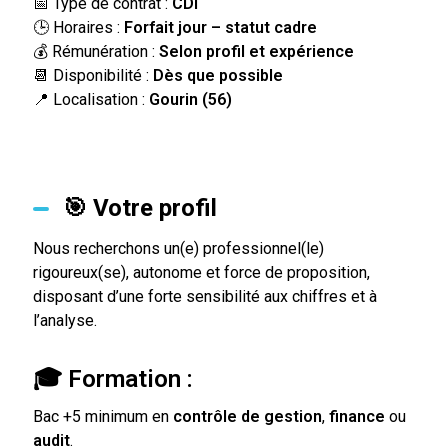
📅 Type de contrat :
CDI
🕒 Horaires :
Forfait jour – statut cadre
💰 Rémunération :
Selon profil et expérience
📆 Disponibilité :
Dès que possible
📍 Localisation :
Gourin (56)
🎯 Votre profil
Nous recherchons un(e) professionnel(le)
rigoureux(se), autonome et force de proposition,
disposant d’une forte sensibilité aux chiffres et à
l’analyse.
🎓 Formation :
Bac +5 minimum en
contrôle de gestion
,
finance
ou
audit
.