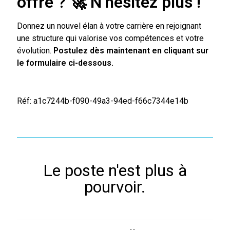
offre ?
🚀
N’hésitez plus !
Donnez un nouvel élan à votre carrière en rejoignant
une structure qui valorise vos compétences et votre
évolution.
Postulez dès maintenant en cliquant sur
le formulaire ci-dessous.
Réf: a1c7244b-f090-49a3-94ed-f66c7344e14b
Le poste n'est plus à
pourvoir.