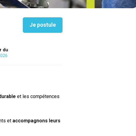
Je postule
ir du
2026
durable
et les compétences
nts et
accompagnons leurs