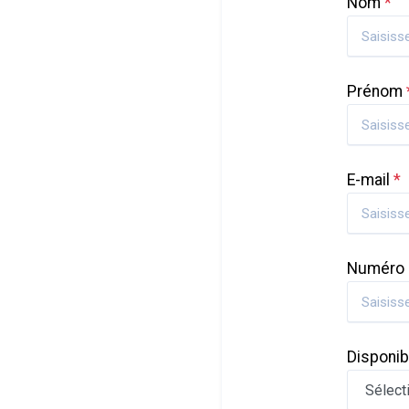
Nom
*
Prénom
E-mail
*
Numéro 
Disponib