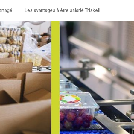
artagé
Les avantages à être salarié Triskell