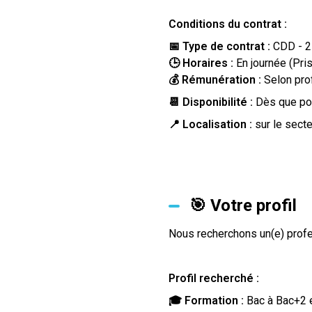
Conditions du contrat :
📅 Type de contrat :
CDD - 2
🕒 Horaires :
En journée (Pris
💰 Rémunération :
Selon prof
📆 Disponibilité :
Dès que po
📍 Localisation :
sur le sect
🎯 Votre profil
Nous recherchons un(e) prof
Profil recherché :
🎓 Formation :
Bac à Bac+2