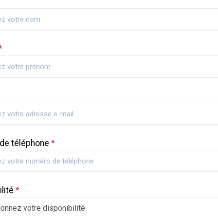
*
de téléphone
*
ilité
*