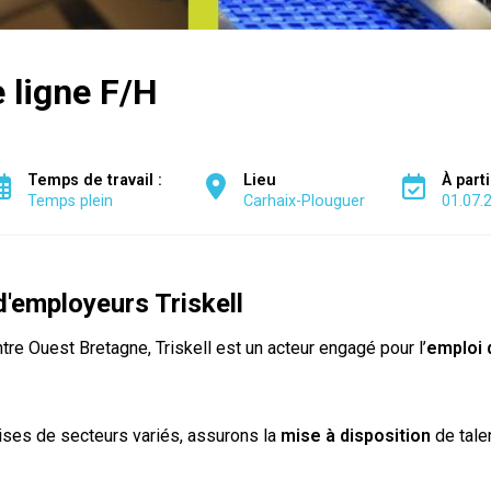
 ligne F/H
Temps de travail :
Lieu
À part
Temps plein
Carhaix-Plouguer
01.07.
'employeurs Triskell
re Ouest Bretagne, Triskell est un acteur engagé pour l’
emploi 
ses de secteurs variés, assurons la
mise à disposition
de tale