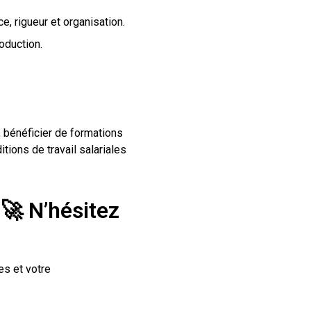
, rigueur et organisation.
oduction.
, bénéficier de formations
tions de travail salariales
?
🚀
N’hésitez
es et votre