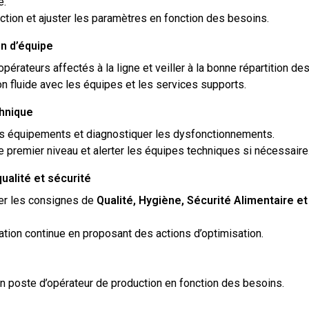
é.
uction et ajuster les paramètres en fonction des besoins.
n d’équipe
pérateurs affectés à la ligne et veiller à la bonne répartition de
 fluide avec les équipes et les services supports.
chnique
des équipements et diagnostiquer les dysfonctionnements.
e premier niveau et alerter les équipes techniques si nécessaire
ualité et sécurité
ter les consignes de
Qualité, Hygiène, Sécurité Alimentaire 
ration continue en proposant des actions d’optimisation.
 poste d’opérateur de production en fonction des besoins.