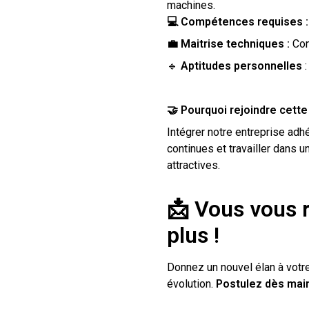
machines.
💻
Compétences requises :
💼 Maitrise techniques :
Con
🔹
Aptitudes personnelles
:
🤝 Pourquoi rejoindre cette
Intégrer notre entreprise adh
continues et travailler dans 
attractives.
📩 Vous vous 
plus !
Donnez un nouvel élan à votre
évolution.
Postulez dès main