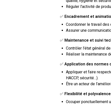
qualité, hygiène et sécurit
Réguler l’activité de prod
✅
Encadrement et animatio
Coordonner le travail des o
Assurer une communication
✅
Maintenance et suivi te
Contrôler l’état général 
Réaliser la maintenance d
✅
Application des normes q
Appliquer et faire respec
HACCP, sécurité…).
Être un acteur de l’amélio
✅
Flexibilité et polyvalence
Occuper ponctuellement un