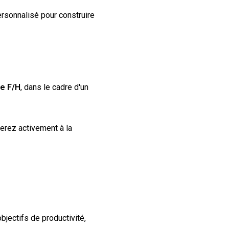
rsonnalisé pour construire
ne
F/H
, dans le cadre d'un
perez activement à la
bjectifs de productivité,