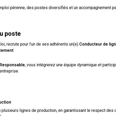
emploi pérenne, des postes diversifiés et un accompagnement pe
du poste
loi, recrute pour l’un de ses adhérents un(e)
Conducteur de lig
tement
.
n Responsable
, vous intégrerez une équipe dynamique et partici
entreprise.
uction
ou plusieurs lignes de production, en garantissant le respect des o