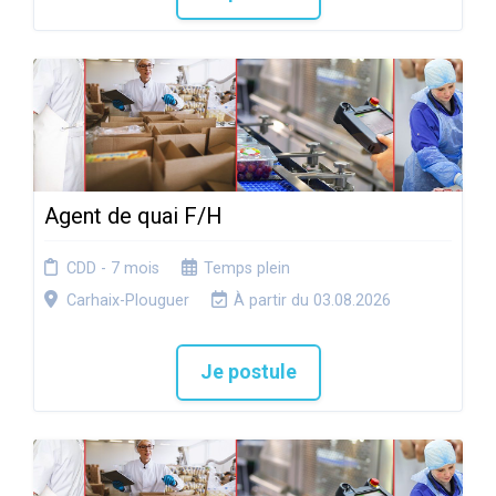
Agent de quai F/H
CDD - 7 mois
Temps plein
Carhaix-Plouguer
À partir du 03.08.2026
Je postule