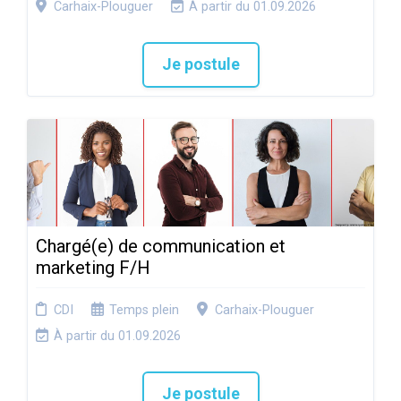
Carhaix-Plouguer
À partir du 01.09.2026
Je postule
Chargé(e) de communication et
marketing F/H
CDI
Temps plein
Carhaix-Plouguer
À partir du 01.09.2026
Je postule