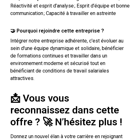
R
é
activit
é
et esprit d
’
analyse
;
Esprit d
’é
quipe et bonne
communication
;
Capacit
é
à
travailler en astreinte
🤝 Pourquoi rejoindre cette entreprise ?
Intégrer notre entreprise adhérente, c'est évoluer au
sein d'une équipe dynamique et solidaire, bénéficier
de formations continues et travailler dans un
environnement moderne et sécurisé tout en
bénéficiant de conditions de travail salariales
attractives.
📩 Vous vous
reconnaissez dans cette
offre ?
🚀
N’hésitez plus !
Donnez un nouvel élan à votre carrière en rejoignant