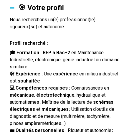
🎯 Votre profil
Nous recherchons un(e) professionnel(le)
rigoureux(se) et autonome.
Profil recherché :
🎓 Formation :
BEP à Bac+2
en Maintenance
Industrielle, électronique, génie industriel ou domaine
similaire
🛠 Expérience :
Une
expérience
en milieu industriel
est
souhaitée
💻
Compétences requises :
Connaissances en
mécanique
,
électrotechnique
, hydraulique et
automatismes
;
Maîtrise de la lecture de
schémas
électriques
et
mécaniques
;
Utilisation d’outils de
diagnostic et de mesure (multimètre, tachymètre,
pinces ampèremétriques…)
💼 Qualités personnelles :
Rigueur et autonomie
;