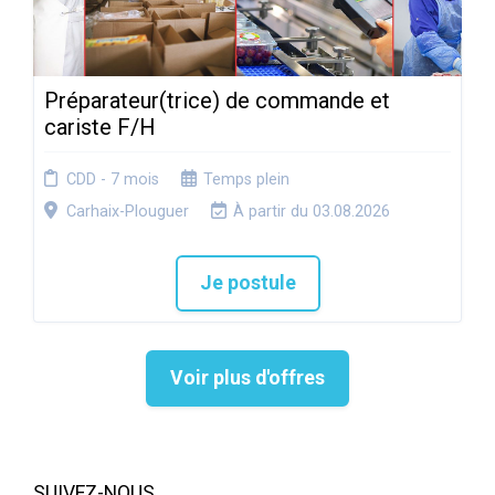
Préparateur(trice) de commande et
cariste F/H
CDD - 7 mois
Temps plein
Carhaix-Plouguer
À partir du 03.08.2026
Je postule
Voir plus d'offres
SUIVEZ-NOUS