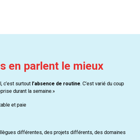
s en parlent le mieux
l, c’est surtout
l’absence de routine
. C’est varié du coup
prise durant la semaine.»
able et paie
ollègues différentes, des projets différents, des domaines