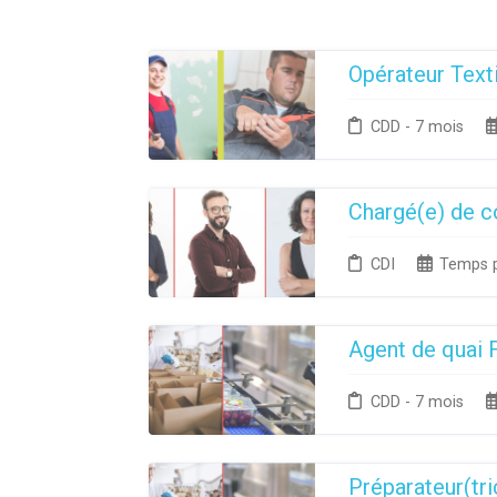
Opérateur Text
CDD - 7 mois
Chargé(e) de 
CDI
Temps p
Agent de quai 
CDD - 7 mois
Préparateur(tr