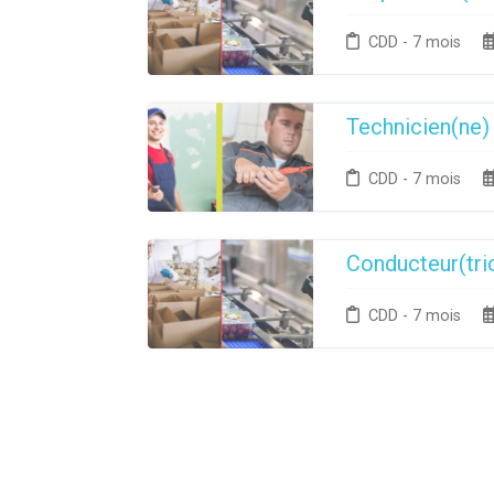
CDD - 7 mois
Technicien(ne)
CDD - 7 mois
Conducteur(tri
CDD - 7 mois