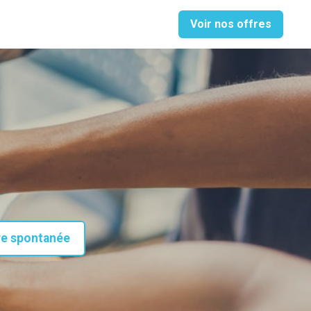
Voir nos offres
re spontanée