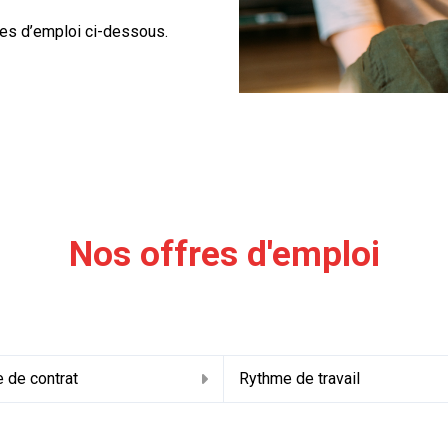
res d’emploi ci-dessous.
Nos offres d'emploi
 de contrat
Rythme de travail