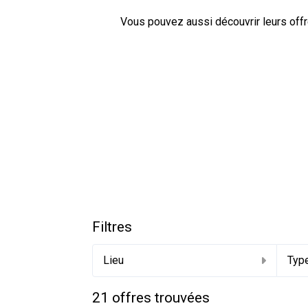
Vous pouvez aussi découvrir leurs off
Filtres
Lieu
Type
21
offres trouvées