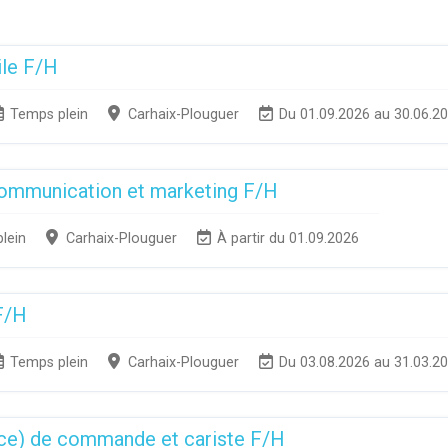
ile F/H
Temps plein
Carhaix-Plouguer
Du 01.09.2026 au 30.06.2
communication et marketing F/H
lein
Carhaix-Plouguer
À partir du 01.09.2026
F/H
Temps plein
Carhaix-Plouguer
Du 03.08.2026 au 31.03.2
ice) de commande et cariste F/H