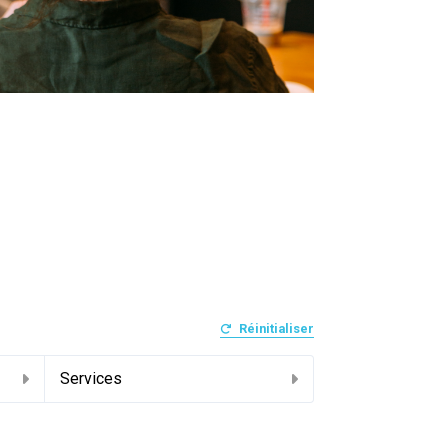
Réinitialiser
Services