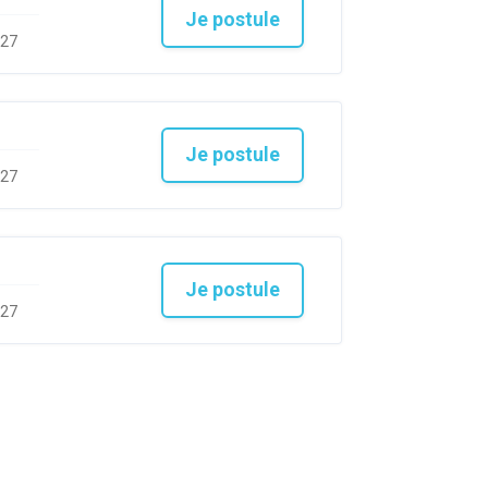
Je postule
027
Je postule
027
Je postule
027