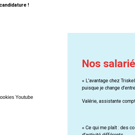
candidature !
Nos salarié
« L’avantage chez Triskel
puisque je change d’entre
 cookies Youtube
Valérie, assistante compt
« Ce qui me plaît : des c
d’activité différents.